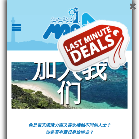
加入我
们
你是否充满活力而又喜欢接触不同的人士？
你是否有意投身旅游业？