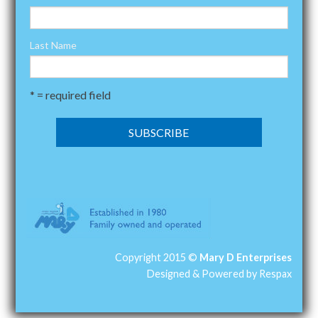
Last Name
* = required field
Copyright 2015 ©
Mary D Enterprises
Designed & Powered by
Respax