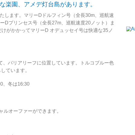
な楽園、アメデ灯台島があります。
たします。マリーDドルフィン号（全長30m、巡航速
リーDプリンセス号（全長27m、巡航速度20ノット）ま
けがかかってマリーD オデュッセイ号は快適な35ノ
いて、バリアリーフに位置しています。トルコブルー色
ちしています。
、冬は16:30
ャルオーファーができます。