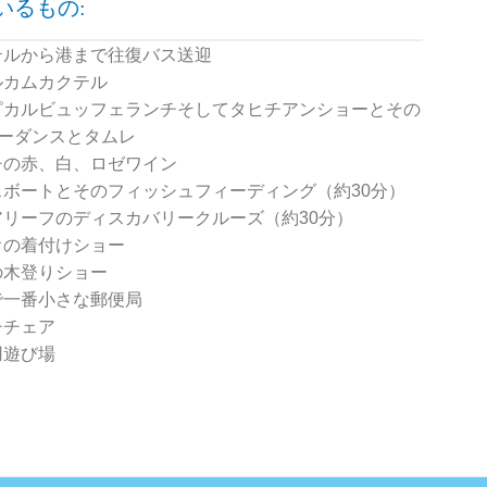
いるもの:
テルから港まで往復バス送迎
ルカムカクテル
ピカルビュッフェランチそしてタヒチアンショーとその
ーダンスとタムレ
チの赤、白、ロゼワイン
スボートとそのフィッシュフィーディング（約30分）
アリーフのディスカバリークルーズ（約30分）
オの着付けショー
の木登りショー
で一番小さな郵便局
チチェア
用遊び場