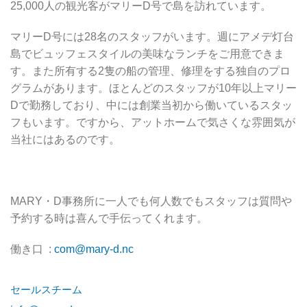
25,000人の観光客がマリーD号で島を訪れています。
マリーD号には28名のスタッフがいます。週にアメデ灯台
島でビュッフェスタイルの美味なランチをご用意できま
す。また所有する2隻の船の管理、修理をする独自のプロ
グラムがあります。ほとんどのスタッフが10年以上マリー
Dで勤務しており、中には創業当初から働いているスタッ
フもいます。ですから、アットホームで気さくな雰囲気が
当社にはあるのです。
MARY・D事務所に一人でも何人数でもスタッフは質問や
予約する時は喜んで手伝ってくれます。
働き口 :
com@mary-d.nc
セールスチーム